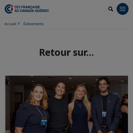
RECHERCH
Men
Accueil
Évènements
Retour sur...