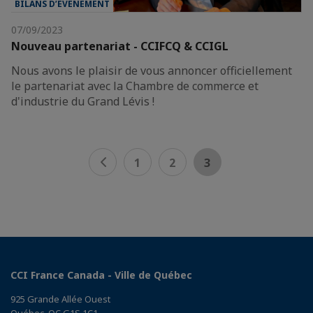
BILANS D’ÉVÈNEMENT
07/09/2023
Nouveau partenariat - CCIFCQ & CCIGL
Nous avons le plaisir de vous annoncer officiellement
le partenariat avec la Chambre de commerce et
d'industrie du Grand Lévis !
1
2
3
CCI France Canada - Ville de Québec
925 Grande Allée Ouest
Québec, QC G1S 1C1