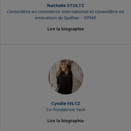
Nathalie STOLTZ
Conseillère en commerce international et conseillère en
innovation du Québec - DPME
Lire la biographie
Cyndie FELTZ
Co-fondatrice Yack
Lire la biographie