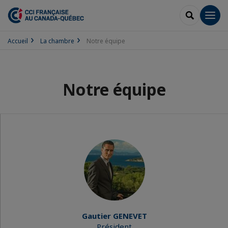
RECHERCH
Men
Accueil
La chambre
Notre équipe
Notre équipe
Gautier GENEVET
Président