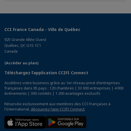
Facebook
Twitter
Linkedin
CCI France Canada - Ville de Québec
925 Grande Allée Ouest
Québec, QC G1S 1C1
Canada
(Accéder au plan)
Téléchargez l’application CCIFI Connect
Accélérez votre business grâce au 1er réseau privé d'entreprises
françaises dans 95 pays : 120 chambres | 33 000 entreprises | 4 000
événements | 300 comités | 1 200 avantages exclusifs
Réservée exclusivement aux membres des CCI Françaises à
l'International,
découvrez l'app CCIFI Connect
.