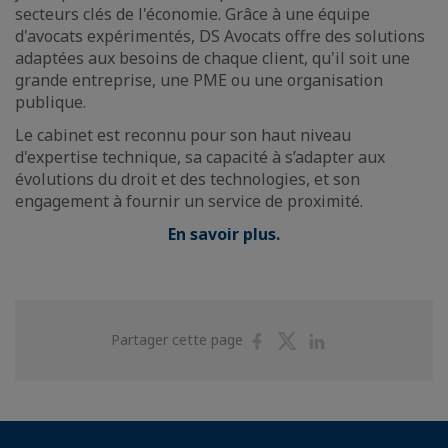
secteurs clés de l'économie. Grâce à une équipe
d'avocats expérimentés, DS Avocats offre des solutions
adaptées aux besoins de chaque client, qu'il soit une
grande entreprise, une PME ou une organisation
publique.
Le cabinet est reconnu pour son haut niveau
d'expertise technique, sa capacité à s’adapter aux
évolutions du droit et des technologies, et son
engagement à fournir un service de proximité.
En savoir plus.
Partager
Partager
Partager
Partager cette page
sur
sur
sur
Facebook
Twitter
Linkedin