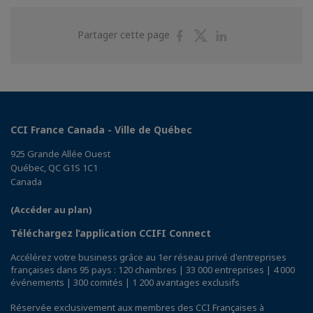
Partager
Partager
Partager
Partager cette page
sur
sur
sur
Facebook
Twitter
Linkedin
CCI France Canada - Ville de Québec
925 Grande Allée Ouest
Québec, QC G1S 1C1
Canada
(Accéder au plan)
Téléchargez l’application CCIFI Connect
Accélérez votre business grâce au 1er réseau privé d'entreprises
françaises dans 95 pays : 120 chambres | 33 000 entreprises | 4 000
événements | 300 comités | 1 200 avantages exclusifs
Réservée exclusivement aux membres des CCI Françaises à