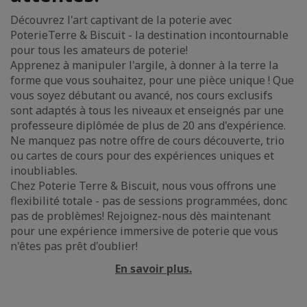
Découvrez l'art captivant de la poterie avec
PoterieTerre & Biscuit - la destination incontournable
pour tous les amateurs de poterie!
Apprenez à manipuler l'argile, à donner à la terre la
forme que vous souhaitez, pour une pièce unique ! Que
vous soyez débutant ou avancé, nos cours exclusifs
sont adaptés à tous les niveaux et enseignés par une
professeure diplômée de plus de 20 ans d'expérience.
Ne manquez pas notre offre de cours découverte, trio
ou cartes de cours pour des expériences uniques et
inoubliables.
Chez Poterie Terre & Biscuit, nous vous offrons une
flexibilité totale - pas de sessions programmées, donc
pas de problèmes! Rejoignez-nous dès maintenant
pour une expérience immersive de poterie que vous
n'êtes pas prêt d'oublier!
En savoir plus.