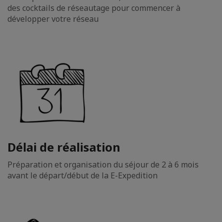
des cocktails de réseautage pour commencer à
développer votre réseau
Délai de réalisation
Préparation et organisation du séjour de 2 à 6 mois
avant le départ/début de la E-Expedition